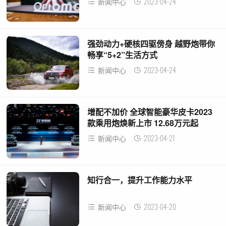
2023-04-24
新闻中心
强劲动力+硬核四驱傍身 越野炮带你
畅享“5+2”生活方式
2023-04-24
新闻中心
增配不加价 全球智能豪华皮卡2023
款乘用炮焕新上市 12.68万元起
2023-04-21
新闻中心
知行合一，提升工作能力水平
2023-04-20
新闻中心