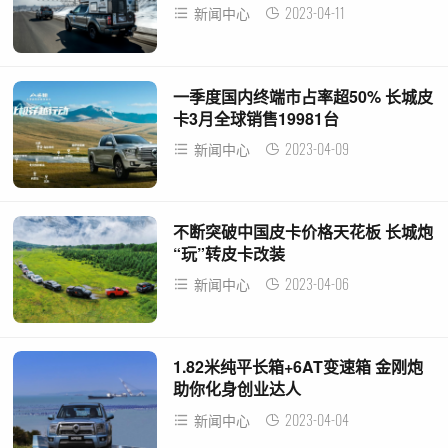
2023-04-11
新闻中心
一季度国内终端市占率超50% 长城皮
卡3月全球销售19981台
2023-04-09
新闻中心
不断突破中国皮卡价格天花板 长城炮
“玩”转皮卡改装
2023-04-06
新闻中心
1.82米纯平长箱+6AT变速箱 金刚炮
助你化身创业达人
2023-04-04
新闻中心