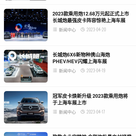
2023款乘用炮12.68万元起正式上市
长城炮最强皮卡阵容惊艳上海车展
2023-04-20
新闻中心
长城炮6X6新物种携山海炮
PHEV/HEV闪耀上海车展
2023-04-19
新闻中心
冠军皮卡焕新升级 2023款乘用炮将
于上海车展上市
2023-04-17
新闻中心