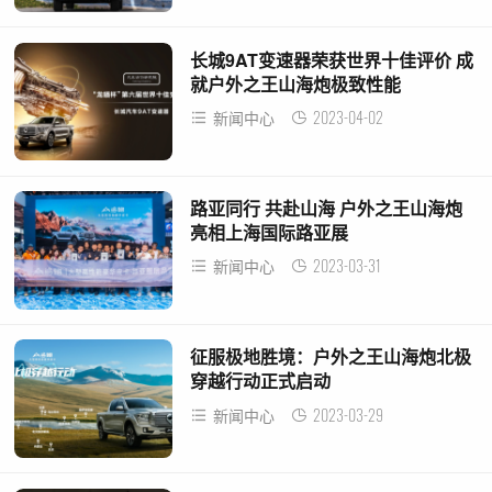
长城9AT变速器荣获世界十佳评价 成
就户外之王山海炮极致性能
2023-04-02
新闻中心
路亚同行 共赴山海 户外之王山海炮
亮相上海国际路亚展
2023-03-31
新闻中心
征服极地胜境：户外之王山海炮北极
穿越行动正式启动
2023-03-29
新闻中心