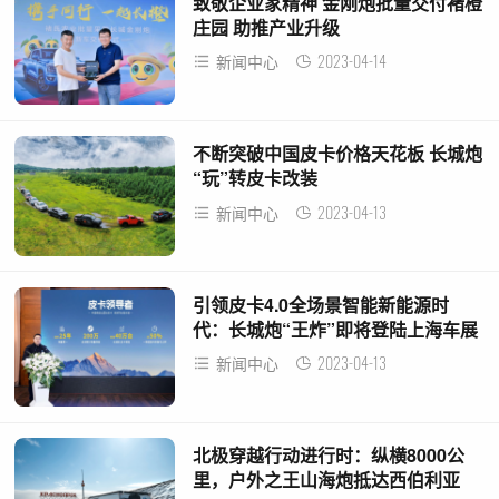
致敬企业家精神 金刚炮批量交付褚橙
庄园 助推产业升级
2023-04-14
新闻中心
不断突破中国皮卡价格天花板 长城炮
“玩”转皮卡改装
2023-04-13
新闻中心
引领皮卡4.0全场景智能新能源时
代：长城炮“王炸”即将登陆上海车展
2023-04-13
新闻中心
北极穿越行动进行时：纵横8000公
里，户外之王山海炮抵达西伯利亚