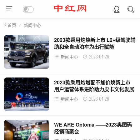
新闻中心
首页
2023款乘用炮焕新上市 L2+级驾驶辅
助和全自动泊车为出行赋能
2023-04-26
新闻中心
2023款乘用炮增配不加价焕新上市
用户运营体系进阶助力皮卡文化发展
2023-04-26
新闻中心
WE ARE Optoma ——2023奥图码
经销商聚会