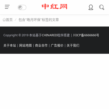
包含"皓月环保"标签的文章
首页
Copyright © 2019 本站基于
CHINARED
程序搭建 |
川ICP备6666666号
关于本站
|
网站地图
|
商业合作
|
广告报价
|
关于我们