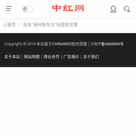
包含"泉州新东方"标签的文章
首页
Copyright © 2019 本站基于
CHINARED
程序搭建 |
川ICP备6666666号
关于本站
|
网站地图
|
商业合作
|
广告报价
|
关于我们