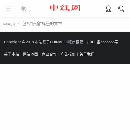
包含"乐途"标签的文章
首页
Copyright © 2019 本站基于
CHINARED
程序搭建 |
川ICP备6666666号
关于本站
|
网站地图
|
商业合作
|
广告报价
|
关于我们