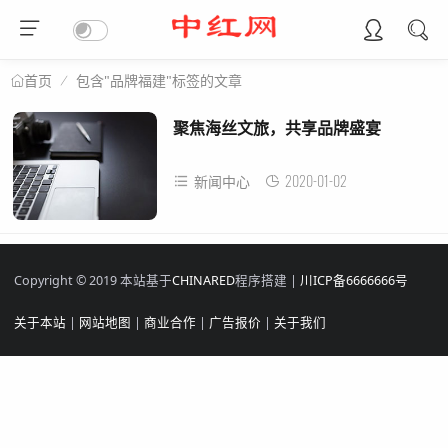
包含"品牌福建"标签的文章
首页
聚焦海丝文旅，共享品牌盛宴
2020-01-02
新闻中心
Copyright © 2019 本站基于
CHINARED
程序搭建 |
川ICP备6666666号
关于本站
|
网站地图
|
商业合作
|
广告报价
|
关于我们