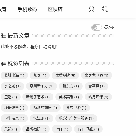
教育
手机数码
区块链
昼/夜
最新文章
此处不必修改，程序自动调用！
标签列表
蓝鲸出海
(1)
永泰
(1)
优质品牌
(9)
水之龙卫浴
(1)
水之龙
(1)
泉州新东方
(1)
新东方
(1)
雷蒂森
(1)
卫浴
(1)
新翁子艺术
(1)
美术高考
(1)
皓月环保
(1)
环保设备
(1)
隐形的翅膀
(1)
梦典卫浴
(1)
卫生洁具
(1)
忆江龙
(1)
乐途汽车美容服务
(1)
乐途
(1)
品牌福建
(1)
FYFF
(1)
FYFF 飞鱼
(1)