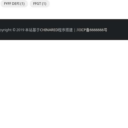
FYFF DEFI
(1)
FFGT
(1)
pyright © 2019 本站基于
CHINARED
程序搭建 |
川ICP备6666666号