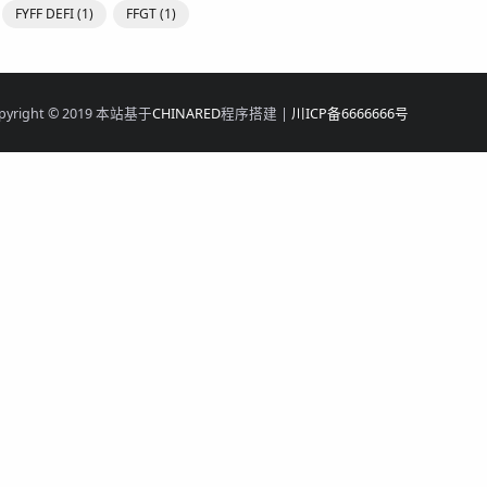
FYFF DEFI
(1)
FFGT
(1)
pyright © 2019 本站基于
CHINARED
程序搭建 |
川ICP备6666666号