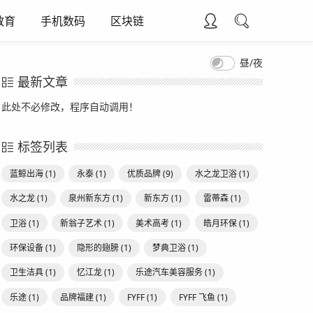
教育
手机数码
区块链
昼/夜
最新文章
此处不必修改，程序自动调用！
标签列表
蓝鲸出海
(1)
永泰
(1)
优质品牌
(9)
水之龙卫浴
(1)
水之龙
(1)
泉州新东方
(1)
新东方
(1)
雷蒂森
(1)
卫浴
(1)
新翁子艺术
(1)
美术高考
(1)
皓月环保
(1)
环保设备
(1)
隐形的翅膀
(1)
梦典卫浴
(1)
卫生洁具
(1)
忆江龙
(1)
乐途汽车美容服务
(1)
乐途
(1)
品牌福建
(1)
FYFF
(1)
FYFF 飞鱼
(1)