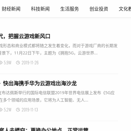
财经新闻
科技新闻
生活服务
创业投资
文化
代，把握云游戏新风口
游戏形态和商业模式都将随之发生着变化，而对于游戏厂商的长期发
下，11月22日下午，主题为《拥抱5G，云游世界...
5.9W
2019-11-26
》快出海携手华为云游戏出海沙龙
司在布达佩斯举行的国际电信联盟2019年世界电信展上发布《5G应
在多个领域的应用场景，它将为人工智能、无人...
5.2W
2019-11-13
公室人去楼空：更换办公地点，正常运营