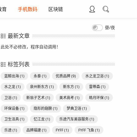
教育
手机数码
区块链
昼/夜
最新文章
此处不必修改，程序自动调用！
标签列表
蓝鲸出海
(1)
永泰
(1)
优质品牌
(9)
水之龙卫浴
(1)
水之龙
(1)
泉州新东方
(1)
新东方
(1)
雷蒂森
(1)
卫浴
(1)
新翁子艺术
(1)
美术高考
(1)
皓月环保
(1)
环保设备
(1)
隐形的翅膀
(1)
梦典卫浴
(1)
卫生洁具
(1)
忆江龙
(1)
乐途汽车美容服务
(1)
乐途
(1)
品牌福建
(1)
FYFF
(1)
FYFF 飞鱼
(1)