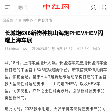
新闻中心
内容详情
首页
长城炮6X6新物种携山海炮PHEV/HEV闪
耀上海车展
chinanews
2023年04月19日 13:57
8.5K
0
4月18日，上海车展拉开大幕。长城炮率先应用长城汽车全
新打造的中国首个6X6超级越野平台，带来首款6X6共创车
型，惊艳全场。基于Hi4-T越野超级混动架构打造的中国首
款大型高性能混动皮卡——山海炮PHEV，以及HEV车
型，同步亮相，户外之王性能再跃升，引领新能源皮卡品
类创新风尚。
与此同时，2023款乘用炮、火弹单排等高价值皮卡产品同