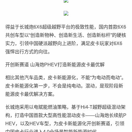
得益于长城炮6X6超级越野平台的极致性能，国内首款6X6
共创车型以“创造新物种、创造新生活、创造新标杆”的硬核
实力，引领中国硬派越野向上进阶，满足皮卡玩家对6X6
强悍出行方式的向往。
开创新赛道 山海炮PHEV打造新能源皮卡最优解
相比其他汽车品类，皮卡新能源化，不能“为电动而电动”。
皮卡新能源化第一步，不会是纯电动。混动，是现阶段新
能源皮卡最优解决方案。
长城炮采用以电赋能燃油策略，基于Hi4-T越野超级混动架
构，打造中国首款大型高性能混动皮卡——山海炮长续航P
HEV，以及HEV车型，为皮卡新能源化开创新赛道，引领
中国皮卡行业进入4.0全场景智能新能源时代。