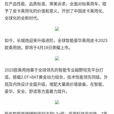
在产品性能、品质标准、审美诉求，全面对标乘用车，赋
予了皮卡乘用化的价值和意义，开创了中国皮卡乘用化、
全球化的全新时代。
如今，长城炮迎来升级进阶。全球智能豪华乘用皮卡2023
款乘用炮，即将于4月19日荣耀上市。
2023款乘用炮基于全球领先的智能专业越野坦克平台打
造，搭载2.0T+8AT黄金动力组合，技术性能领先同级。外
观及内饰设计全面升级，增配大量高价值装备，在智能、
豪华、安全、舒适等方面着力提升。
新车智能驾驶辅助级别达到L2+级；采用科技风内饰，7英