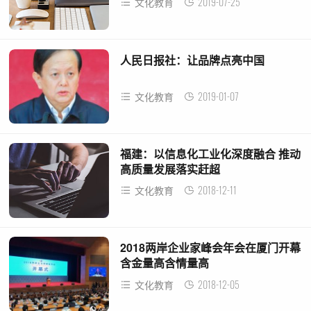
2019-07-25
文化教育
人民日报社：让品牌点亮中国
2019-01-07
文化教育
福建：以信息化工业化深度融合 推动
高质量发展落实赶超
2018-12-11
文化教育
2018两岸企业家峰会年会在厦门开幕
含金量高含情量高
2018-12-05
文化教育