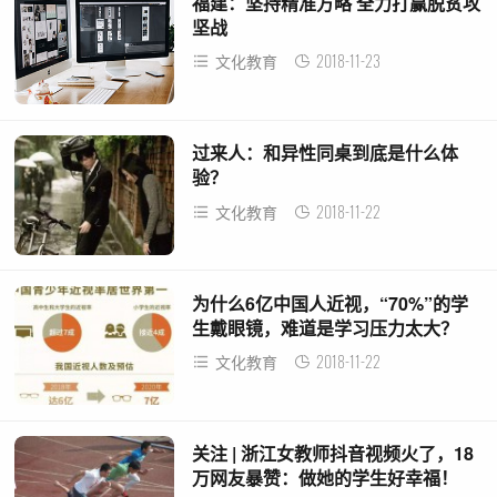
福建：坚持精准方略 全力打赢脱贫攻
坚战
2018-11-23
文化教育
过来人：和异性同桌到底是什么体
验？
2018-11-22
文化教育
为什么6亿中国人近视，“70%”的学
生戴眼镜，难道是学习压力太大？
2018-11-22
文化教育
关注 | 浙江女教师抖音视频火了，18
万网友暴赞：做她的学生好幸福！