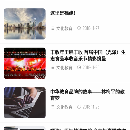
这里是福建！
2018-11-27
文化教育
丰收年里唱丰收 首届中国（光泽）生
态食品丰收音乐节精彩纷呈
2018-11-23
文化教育
中华教育品牌的故事——林梅平的教
育梦
2018-11-23
文化教育