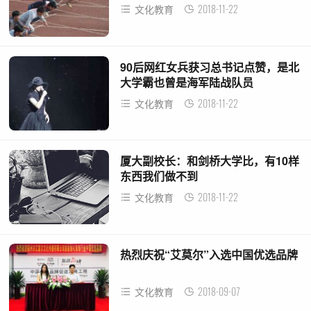
2018-11-22
文化教育
90后网红女兵获习总书记点赞，是北
大学霸也曾是海军陆战队员
2018-11-22
文化教育
厦大副校长：和剑桥大学比，有10样
东西我们做不到
2018-11-22
文化教育
热烈庆祝“艾莫尔”入选中国优选品牌
2018-09-07
文化教育