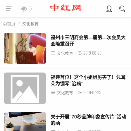
文化教育
首页
福州市三明商会第二届第二次会员大
会隆重召开
2019-08-20
文化教育
福建首位！这个小姐姐厉害了！凭耳
朵为钢琴“治病”
2019-07-25
文化教育
关于开展“70秒品牌印象宣传片”活动
的函