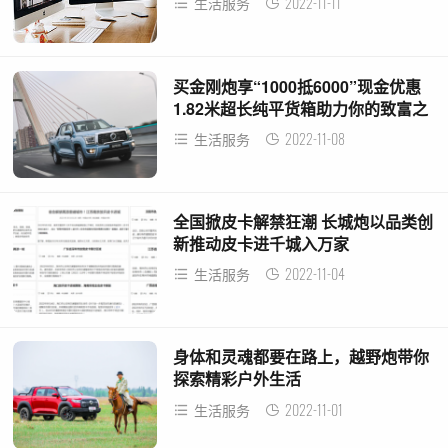
2022-11-11
生活服务
买金刚炮享“1000抵6000”现金优惠
1.82米超长纯平货箱助力你的致富之
路
2022-11-08
生活服务
全国掀皮卡解禁狂潮 长城炮以品类创
新推动皮卡进千城入万家
2022-11-04
生活服务
身体和灵魂都要在路上，越野炮带你
探索精彩户外生活
2022-11-01
生活服务