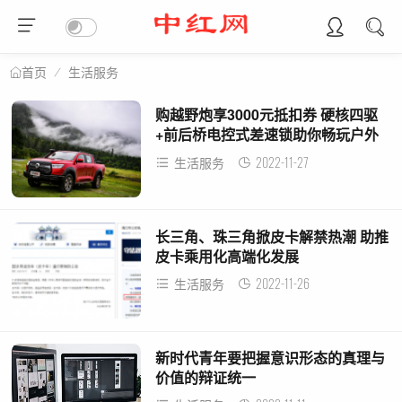
生活服务
首页
购越野炮享3000元抵扣券 硬核四驱
+前后桥电控式差速锁助你畅玩户外
生活
2022-11-27
生活服务
长三角、珠三角掀皮卡解禁热潮 助推
皮卡乘用化高端化发展
2022-11-26
生活服务
新时代青年要把握意识形态的真理与
价值的辩证统一