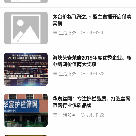
茅台价格飞涨之下 盟主直播开启借势
营销
2019-12-16
生活服务
海峡头条荣膺2019年度优秀企业、核
心新闻价值两大奖项
2019-11-29
生活服务
华宸丝网：专注护栏品质，打造丝网
筛网行业优质品牌
2019-11-28
生活服务