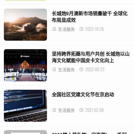
长城炮9月澳新市场销量破千 全球化
布局显成效
2022-10-26
生活服务
坚持跨界拓圈与用户共创 长城炮以山
海文化赋能中国皮卡文化向上
2022-09-23
生活服务
全国社区党建文化节在京启动
2021-02-06
生活服务