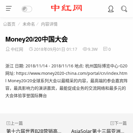
未命名
内容详情
首页
Money20/20中国大会
中红网
2018年09月01日 01:17
9.3W
0
浙江 日期: 2018/11/14 - 2018/11/16 地点: 杭州国际博览中心·G20
网址: https://www.money2020-china.com/portal/cn/index.htm
l Money20/20全球系列大会以最精采的内容，最高端的参会嘉宾阵
容，最具影响力的演讲嘉宾，最能促成业务的交流网络和最多元的
大会体验享誉国际舞台
上一篇
下一篇
第十六届世界B2B营销高管峰会
AsiaSolar第十三届亚洲太阳能光伏创新技术合作论坛暨展会