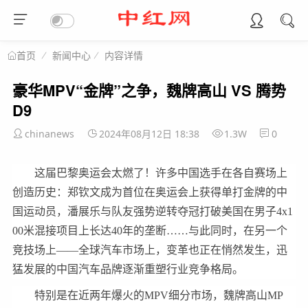
新闻中心
内容详情
首页
豪华MPV“金牌”之争，魏牌高山 VS 腾势
D9
chinanews
2024年08月12日 18:38
1.3W
0
这届巴黎奥运会太燃了！许多中国选手在各自赛场上
创造历史：郑钦文成为首位在奥运会上获得单打金牌的中
国运动员，潘展乐与队友强势逆转夺冠打破美国在男子4x1
00米混接项目上长达40年的垄断……与此同时，在另一个
竞技场上——全球汽车市场上，变革也正在悄然发生，迅
猛发展的中国汽车品牌逐渐重塑行业竞争格局。
特别是在近两年爆火的MPV细分市场，魏牌高山MP