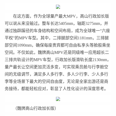
在这方面，作为全球量产最大MPV，高山行政加长版
可以说从来没输过。整车长达5405mm，轴距3275mm，并
通过独辟蹊径的车身结构和空间布局，成为全球唯一“六座
平权”的MPV车型。其中，二排腿部空间1181mm，三排腿
部空间1090mm，确保每座贵宾都可自由私享头等舱般乘坐
空间。不仅如此，魏牌高山MPV还是同级唯一应用超长二
三排共轨设计的MPV车型，行政加长版滑轨长度2130mm，
量产最长让空间更加灵活多变，可实现乘员舱与行李舱空
间的无级调节，满足多人多行李、多人少行李、少人多行
李等全场景下最大的空间自由度，无论是全家出游还是商
务接待，都能轻松应对，彰显了人性化设计的深度思考。
（魏牌高山行政加长版）