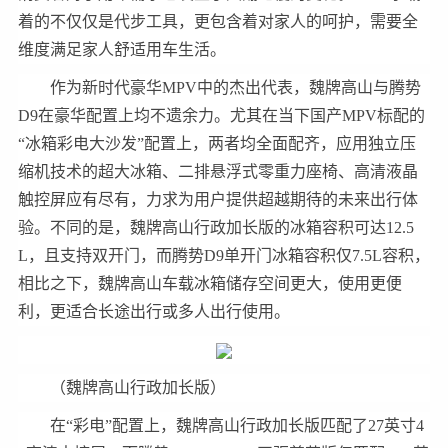
着的不仅仅是代步工具，更包含着对家人的呵护，需要全
维度满足家人舒适用车生活。
作为新时代豪华MPV中的杰出代表，魏牌高山与腾势
D9在豪华配置上均不遗余力。尤其在当下国产MPV标配的
“冰箱彩电大沙发”配置上，两者均全面配齐，应用独立压
缩机技术的超大冰箱、二排悬浮式零重力座椅、高清液晶
触控屏应有尽有，力求为用户提供超越期待的未来出行体
验。不同的是，魏牌高山行政加长版的冰箱容积可达12.5
L，且支持双开门，而腾势D9单开门冰箱容积仅7.5L容积，
相比之下，魏牌高山车载冰箱储存空间更大，使用更便
利，更适合长途出行或多人出行使用。
（魏牌高山行政加长版）
在“彩电”配置上，魏牌高山行政加长版匹配了27英寸4