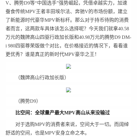
V、腾势D9等“中国选手”强势崛起，凭借卓越实力，加速
蚕食传统MPV王者丰田埃尔法、奔驰V的市场份额，建立
了新能源时代豪华MPV新标杆。那么对于持币待购的消费
者而言，这两款车具体该怎么选择呢？今天我们就拿40.58
万元的魏牌高山四驱行政加长版和40.98万元的腾势D9 DM-
i 980四驱尊荣版做个对比，在价格接近的情况下，看看谁
更优秀？谁是真正的新时代MPV豪华之王！
（魏牌高山行政加长版）
（腾势D9）
比空间：全球量产最大MPV高山从来没输过
对于选购MPV的消费者来说，空间大于一切。而阔绰
舒适的空间，也是MPV安身立命之本。