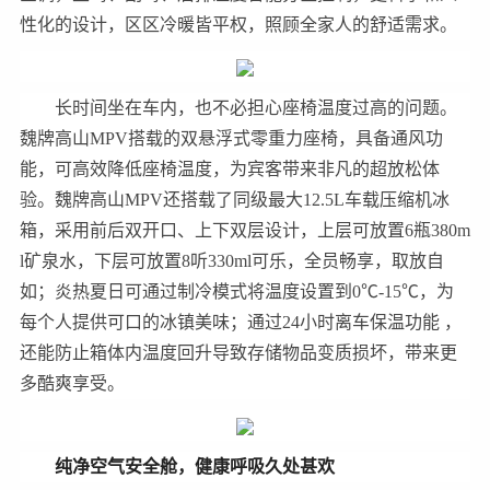
性化的设计，区区冷暖皆平权，照顾全家人的舒适需求。
长时间坐在车内，也不必担心座椅温度过高的问题。
魏牌高山MPV搭载的双悬浮式零重力座椅，具备通风功
能，可高效降低座椅温度，为宾客带来非凡的超放松体
验。魏牌高山MPV还搭载了同级最大12.5L车载压缩机冰
箱，采用前后双开口、上下双层设计，上层可放置6瓶380m
l矿泉水，下层可放置8听330ml可乐，全员畅享，取放自
如；炎热夏日可通过制冷模式将温度设置到0℃-15℃，为
每个人提供可口的冰镇美味；通过24小时离车保温功能 ，
还能防止箱体内温度回升导致存储物品变质损坏，带来更
多酷爽享受。
纯净空气安全舱，健康呼吸久处甚欢