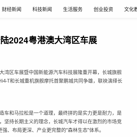
财经新闻
科技新闻
生活服务
创业投资
文化
陆2024粤港澳大湾区车展
港澳大湾区车展暨中国新能源汽车科技展隆重开幕，长城旗舰
Hi4-T和长城重机旗舰摩托首聚鹏城共同争雄，联袂演绎长
“造车和马拉松是一个道理，最终拼的是实力更是耐力，是
维，坚持长期主义的理念，长城汽车才得以在激烈的市场竞
强、布局更深、产业更完整的“森林生态”体系。