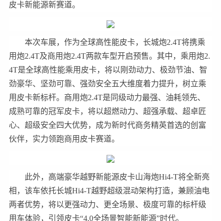
皮卡新能源新赛道。
本次车展，作为全球高性能皮卡，长城炮2.4T将携乘
用炮2.4T及商用炮2.4T两款车型开启预售。其中，乘用炮2.
4T是全球高性能乘用皮卡，将以刚劲动力、极劲节油、智
劲豪华、坚劲可靠、强劲安全五大维度着力提升，树立乘
用皮卡新标杆。商用炮2.4T是同级动力最强、油耗领先、
成熟可靠的冠军皮卡，将以超燃动力、超强承载、超卓匠
心、超级安全四大优势，成为新时代商务精英首选的创富
伙伴，实力领跑商用皮卡赛道。
此外，高端豪华越野新能源皮卡山海炮Hi4-T将全新亮
相，该车依托长城Hi4-T越野超级混动架构打造，兼顾油电
两者优势，将以更强动力、更全场景、极度可靠的标杆级
用车体验，引领皮卡“4.0全场景智能新能源”时代。