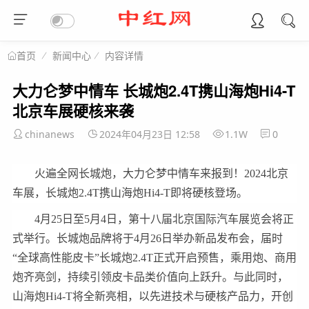
新闻中心
内容详情
首页
大力仑梦中情车 长城炮2.4T携山海炮Hi4-T
北京车展硬核来袭
chinanews
2024年04月23日 12:58
1.1W
0
火遍全网长城炮，大力仑梦中情车来报到！2024北京
车展，长城炮2.4T携山海炮Hi4-T即将硬核登场。
4月25日至5月4日，第十八届北京国际汽车展览会将正
式举行。长城炮品牌将于4月26日举办新品发布会，届时
“全球高性能皮卡”长城炮2.4T正式开启预售，乘用炮、商用
炮齐亮剑，持续引领皮卡品类价值向上跃升。与此同时，
山海炮Hi4-T将全新亮相，以先进技术与硬核产品力，开创