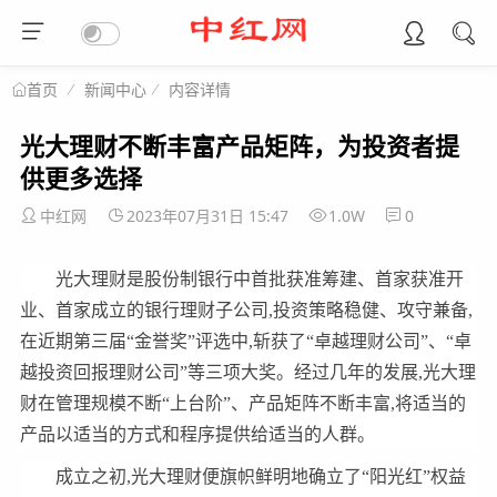
新闻中心
内容详情
首页
光大理财不断丰富产品矩阵，为投资者提
供更多选择
中红网
2023年07月31日 15:47
1.0W
0
光大理财是股份制银行中首批获准筹建、首家获准开
业、首家成立的银行理财子公司,投资策略稳健、攻守兼备,
在近期第三届“金誉奖”评选中,斩获了“卓越理财公司”、“卓
越投资回报理财公司”等三项大奖。经过几年的发展,光大理
财在管理规模不断“上台阶”、产品矩阵不断丰富,将适当的
产品以适当的方式和程序提供给适当的人群。
成立之初,光大理财便旗帜鲜明地确立了“阳光红”权益