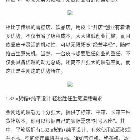
相比于传统的雪糕店、饮品店，用皮卡“开店”创业有着诸
多优势，不仅节省了店租成本，大大降低创业门槛，而且
依靠皮卡灵活的机动性，可以无限拓宽“经营半径”，随时
抢占生意先机。当然，一台皮卡想要胜任创业的重任，不
仅要具备优越的动力总成，还离不开强大的装载空间，而
这正是金刚炮的优势所在。
1.82m货箱+纯平设计 轻松胜任生意运载需求
金刚炮的装载力十分强大，提供了标箱、平箱、长箱三种
货箱版本，你可以根据自己的实际需求“对号入座”。其
中，平箱版拥有1.82m货箱+纯平设计，有效使用底面积提
升35%，空间使用率提升50%，诸如雪糕机、奶茶机、冰