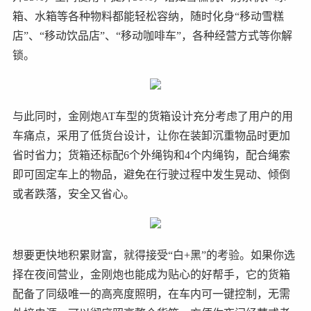
箱、水箱等各种物料都能轻松容纳，随时化身“移动雪糕
店”、“移动饮品店”、“移动咖啡车”，各种经营方式等你解
锁。
与此同时，金刚炮AT车型的货箱设计充分考虑了用户的用
车痛点，采用了低货台设计，让你在装卸沉重物品时更加
省时省力；货箱还标配6个外绳钩和4个内绳钩，配合绳索
即可固定车上的物品，避免在行驶过程中发生晃动、倾倒
或者跌落，安全又省心。
想要更快地积累财富，就得接受“白+黑”的考验。如果你选
择在夜间营业，金刚炮也能成为贴心的好帮手，它的货箱
配备了同级唯一的高亮度照明，在车内可一键控制，无需