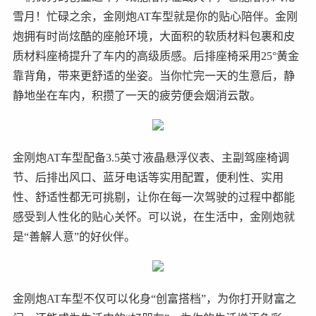
雪月！忙碌之余，金刚炮AT车型就是你的贴心陪伴。金刚
炮拥有时尚炫酷的座舱环境，大面积的软质材料包裹和皮
质材料座椅提升了车内的高级质感。后排座椅采用25°黄金
靠背角，带来更舒适的坐姿。当你忙完一天的生意后，静
静地坐在车内，积攒了一天的疲劳便会烟消云散。
金刚炮AT车型配备3.5英寸液晶悬浮仪表、主副驾座椅调
节、后排出风口、蓝牙电话等实用配置，便利性、实用
性、舒适性都无可挑剔，让你在每一次驾驶的过程中都能
感受到人性化的贴心关怀。可以说，在生活中，金刚炮就
是“善解人意”的好伙伴。
金刚炮AT车型不仅可以化身“创富搭档”，为你打开财富之