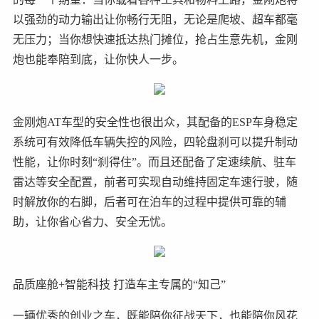
以强劲的动力输出让你畅行无阻，无论是爬坡、超车都毫
无压力；当你想快速抵达热门摊位，抢占生意先机，金刚
炮也能奉陪到底，让你快人一步。
金刚炮AT车型的安全性也很出众，其配备的ESP车身稳定
系统可有效降低车辆失控的风险，四轮盘刹可以提升制动
性能，让你时刻“刹得住”。而且还配备了定速续航、驻车
雷达等安全配置，前者可实现自动维持固定车速行驶，随
时解放你的右脚，后者可在泊车的过程中提供可靠的辅
助，让你省心省力、安全无忧。
品质座舱+智能科技 打造车主专属的“知己”
一辆优秀的创业之车，既能陪你征战天下，也能陪你风花