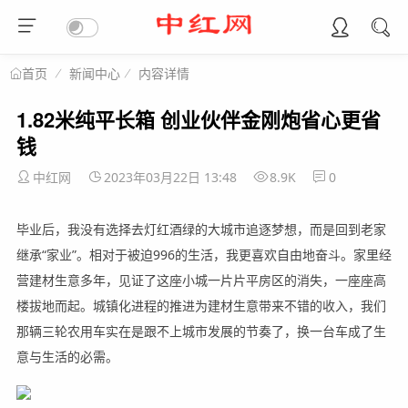
新闻中心
内容详情
首页
1.82米纯平长箱 创业伙伴金刚炮省心更省
钱
中红网
2023年03月22日 13:48
8.9K
0
毕业后，我没有选择去灯红酒绿的大城市追逐梦想，而是回到老家
继承“家业”。相对于被迫996的生活，我更喜欢自由地奋斗。家里经
营建材生意多年，见证了这座小城一片片平房区的消失，一座座高
楼拔地而起。城镇化进程的推进为建材生意带来不错的收入，我们
那辆三轮农用车实在是跟不上城市发展的节奏了，换一台车成了生
意与生活的必需。