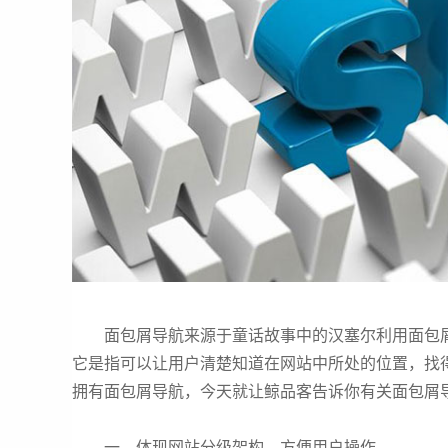
面包屑导航来源于童话故事中的汉塞尔利用面包屑
它是指可以让用户清楚知道在网站中所处的位置，找
拥有面包屑导航，今天就让鲸品客告诉你有关面包屑
一、体现网站分级架构，方便用户操作。