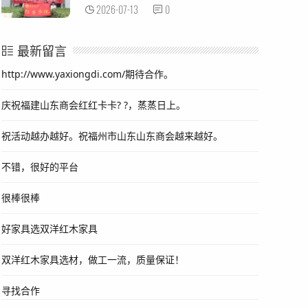
2026-07-13
0
最新留言
http://www.yaxiongdi.com/期待合作。
庆祝福建山东商会红红卡卡? ?，蒸蒸日上。
祝活动越办越好。祝福州市山东山东商会越来越好。
不错，很好的平台
很棒很棒
好家具选双洋红木家具
双洋红木家具选材，做工一流，质量保证！
寻找合作