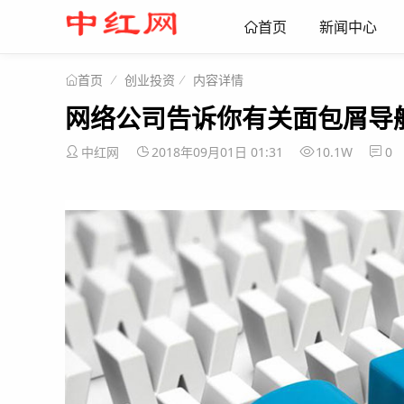
新闻中心
首页
创业投资
内容详情
首页
网络公司告诉你有关面包屑导
中红网
2018年09月01日 01:31
10.1W
0