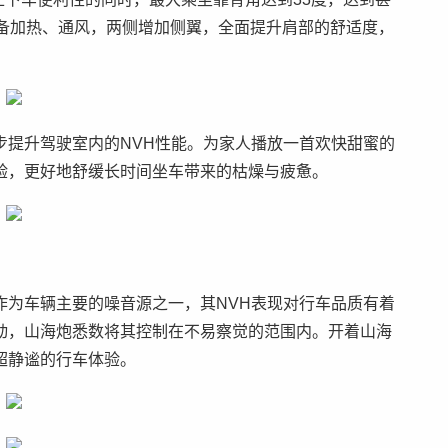
配备加热、通风，两侧增加侧翼，全面提升肩部的舒适度，
步提升驾驶室内的NVH性能。为家人播放一首欢快甜蜜的
验，更好地舒缓长时间坐车带来的枯燥与疲惫。
作为车辆主要的噪音源之一，其NVH表现对行车品质有着
动，山海炮悉数将其控制在不易察觉的范围内。开着山海
超静谧的行车体验。