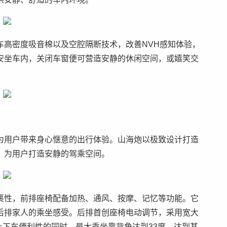
车高密度吸音棉以及空腔隔断技术，改善NVH感知体验，
安坐车内，关闭车窗便可营造安静的休闲空间，或嬉笑交
。
为用户带来身心惬意的出行体验。山海炮以极致设计打造
，为用户打造安静的驾乘空间。
裹性，前排座椅配备加热、通风、按摩、记忆等功能。它
后排家人的乘坐感受。后排首创座椅电动调节，采用宽大
上下车便利性的同时，最大乘坐靠背角达到33度，达到甚