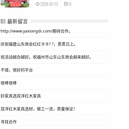
2026-07-13
0
最新留言
http://www.yaxiongdi.com/期待合作。
庆祝福建山东商会红红卡卡? ?，蒸蒸日上。
祝活动越办越好。祝福州市山东山东商会越来越好。
不错，很好的平台
很棒很棒
好家具选双洋红木家具
双洋红木家具选材，做工一流，质量保证！
寻找合作