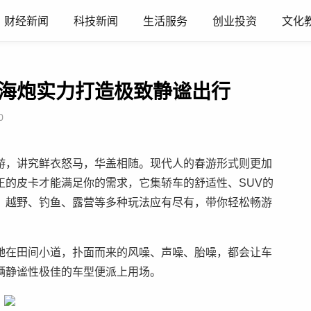
财经新闻
科技新闻
生活服务
创业投资
文化
山海炮实力打造极致静谧出行
0
游，讲究鲜衣怒马，华盖相随。现代人的春游形式则更加
正的皮卡才能满足你的需求，它集轿车的舒适性、SUV的
，越野、钓鱼、露营等多种玩法应有尽有，带你轻松畅游
驰在田间小道，扑面而来的风噪、声噪、胎噪，都会让车
辆静谧性极佳的车型便派上用场。